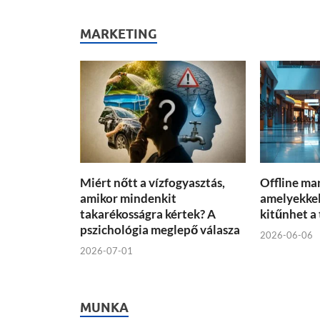
MARKETING
Miért nőtt a vízfogyasztás,
Offline ma
amikor mindenkit
amelyekkel
takarékosságra kértek? A
kitűnhet a
pszichológia meglepő válasza
2026-06-06
2026-07-01
MUNKA