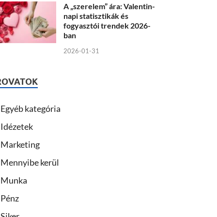
A „szerelem” ára: Valentin-
napi statisztikák és
fogyasztói trendek 2026-
ban
2026-01-31
ROVATOK
Egyéb kategória
Idézetek
Marketing
Mennyibe kerül
Munka
Pénz
Siker