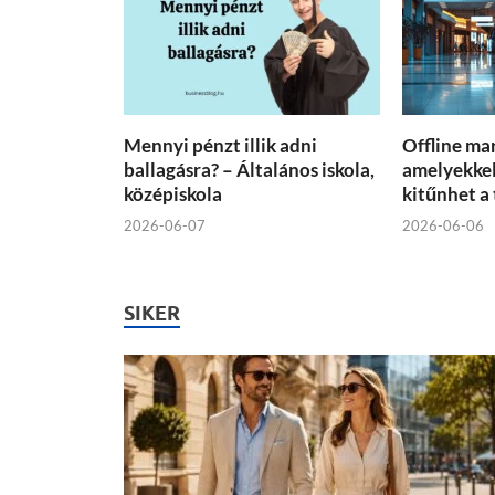
Mennyi pénzt illik adni
Offline ma
ballagásra? – Általános iskola,
amelyekkel
középiskola
kitűnhet a
2026-06-07
2026-06-06
SIKER