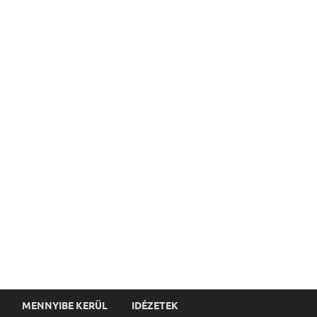
MENNYIBE KERÜL
IDÉZETEK