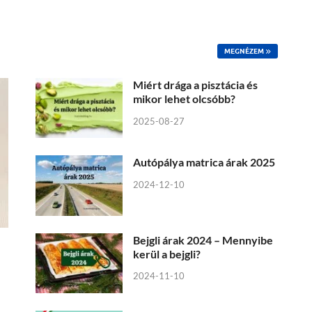
MEGNÉZEM
Miért drága a pisztácia és
mikor lehet olcsóbb?
2025-08-27
Autópálya matrica árak 2025
2024-12-10
Bejgli árak 2024 – Mennyibe
kerül a bejgli?
2024-11-10