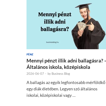
PÉNZ
Mennyi pénzt illik adni ballagásra? 
Általános iskola, középiskola
2026-06-07
-
by
Business Blog
A ballagás az egyik legfontosabb mérföldkő
egy diák életében. Legyen szó általános
iskolai, középiskolai vagy …