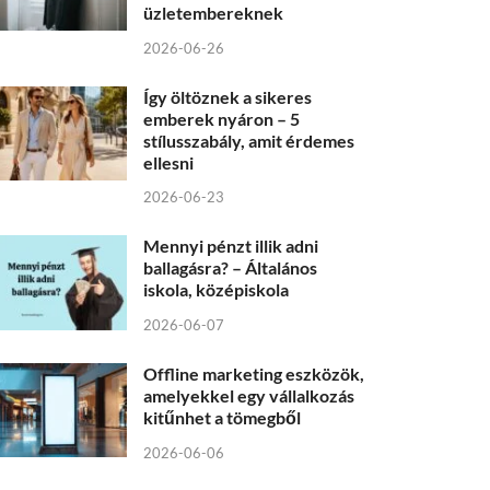
üzletembereknek
2026-06-26
Így öltöznek a sikeres
emberek nyáron – 5
stílusszabály, amit érdemes
ellesni
2026-06-23
Mennyi pénzt illik adni
ballagásra? – Általános
iskola, középiskola
2026-06-07
Offline marketing eszközök,
amelyekkel egy vállalkozás
kitűnhet a tömegből
2026-06-06