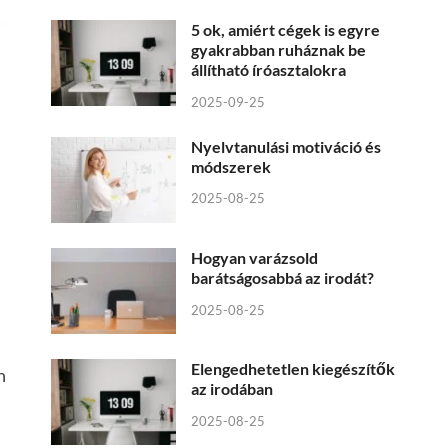
5 ok, amiért cégek is egyre
gyakrabban ruháznak be
állítható íróasztalokra
2025-09-25
Nyelvtanulási motiváció és
módszerek
2025-08-25
Hogyan varázsold
barátságosabbá az irodát?
2025-08-25
Elengedhetetlen kiegészítők
n
az irodában
2025-08-25