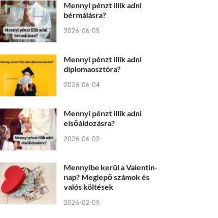
Mennyi pénzt illik adni
bérmálásra?
2026-06-05
Mennyi pénzt illik adni
diplomaosztóra?
2026-06-04
Mennyi pénzt illik adni
elsőáldozásra?
2026-06-02
Mennyibe kerül a Valentin-
nap? Meglepő számok és
valós költések
2026-02-09