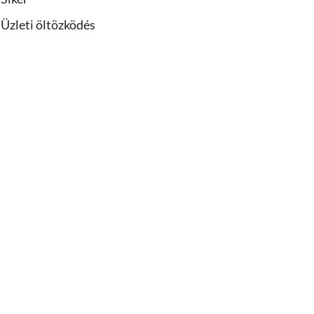
Üzleti öltözködés