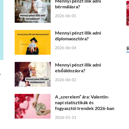
Mennyi pénzt illik adni
bérmálásra?
2026-06-05
Mennyi pénzt illik adni
diplomaosztóra?
2026-06-04
Mennyi pénzt illik adni
elsőáldozásra?
–
2026-06-02
A „szerelem” ára: Valentin-
napi statisztikák és
fogyasztói trendek 2026-ban
2026-01-31