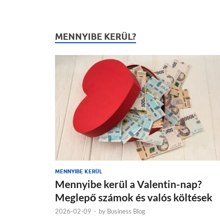
MENNYIBE KERÜL?
MENNYIBE KERÜL
Mennyibe kerül a Valentin-nap?
Meglepő számok és valós költések
2026-02-09
-
by
Business Blog