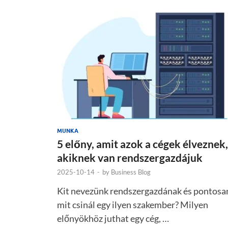
MUNKA
5 előny, amit azok a cégek élveznek,
akiknek van rendszergazdájuk
2025-10-14
-
by
Business Blog
Kit nevezünk rendszergazdának és pontosa
mit csinál egy ilyen szakember? Milyen
előnyökhöz juthat egy cég, …