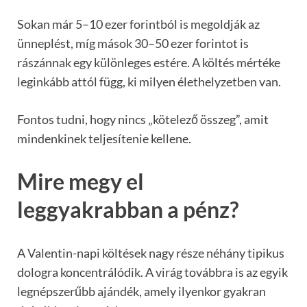
Sokan már 5–10 ezer forintból is megoldják az
ünneplést, míg mások 30–50 ezer forintot is
rászánnak egy különleges estére. A költés mértéke
leginkább attól függ, ki milyen élethelyzetben van.
Fontos tudni, hogy nincs „kötelező összeg”, amit
mindenkinek teljesítenie kellene.
Mire megy el
leggyakrabban a pénz?
A Valentin-napi költések nagy része néhány tipikus
dologra koncentrálódik. A virág továbbra is az egyik
legnépszerűbb ajándék, amely ilyenkor gyakran