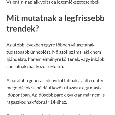
Valentin-napjaik voltak a legemlékezetesebbek.
Mit mutatnak a legfrissebb
trendek?
Az utóbbi években egyre többen választanak
tudatosabb ünneplést. Nő azok száma, akik nem
ajándékra, hanem élményre költenek, vagy inkább
spórolnak más közös célokra.
A fiatalabb generációk nyitottabbak az alternatív
megoldásokra, például közös utazásra egy másik
időpontban. Az idősebb párok gyakran már nem is
ragaszkodnak február 14-éhez.