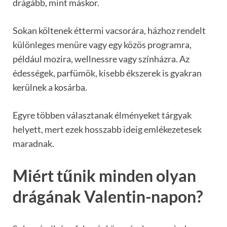
drágább, mint máskor.
Sokan költenek éttermi vacsorára, házhoz rendelt
különleges menüre vagy egy közös programra,
például mozira, wellnessre vagy színházra. Az
édességek, parfümök, kisebb ékszerek is gyakran
kerülnek a kosárba.
Egyre többen választanak élményeket tárgyak
helyett, mert ezek hosszabb ideig emlékezetesek
maradnak.
Miért tűnik minden olyan
drágának Valentin-napon?