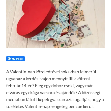
A Valentin-nap közeledtével sokakban felmerül
ugyanaz a kérdés: vajon mennyit illik költeni
február 14-én? Elég egy doboz csoki, vagy már
elvárás egy drága vacsora és ajándék? A közösségi
médiában látott képek gyakran azt sugallják, hogy a
tökéletes Valentin-nap rengeteg pénzbe kerül.