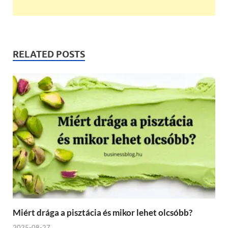
RELATED POSTS
Miért drága a pisztácia és mikor lehet olcsóbb?
2025-08-27