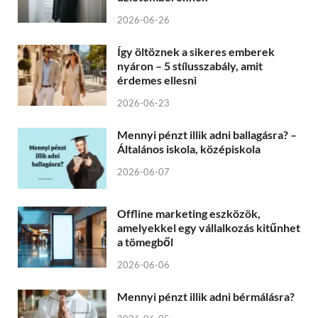
2026-06-26
Így öltöznek a sikeres emberek
nyáron – 5 stílusszabály, amit
érdemes ellesni
2026-06-23
Mennyi pénzt illik adni ballagásra? –
Általános iskola, középiskola
2026-06-07
Offline marketing eszközök,
amelyekkel egy vállalkozás kitűnhet
a tömegből
2026-06-06
Mennyi pénzt illik adni bérmálásra?