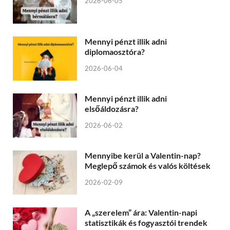
2026-06-05
Mennyi pénzt illik adni
diplomaosztóra?
2026-06-04
Mennyi pénzt illik adni
elsőáldozásra?
2026-06-02
Mennyibe kerül a Valentin-nap?
Meglepő számok és valós költések
2026-02-09
A „szerelem” ára: Valentin-napi
statisztikák és fogyasztói trendek