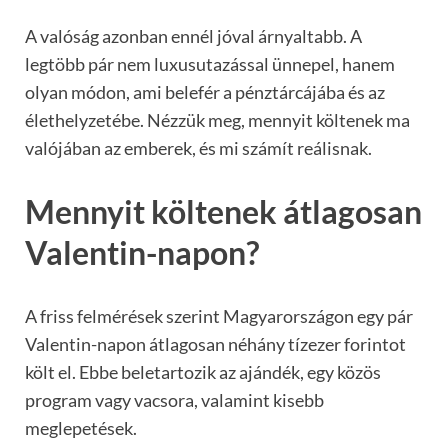
A valóság azonban ennél jóval árnyaltabb. A
legtöbb pár nem luxusutazással ünnepel, hanem
olyan módon, ami belefér a pénztárcájába és az
élethelyzetébe. Nézzük meg, mennyit költenek ma
valójában az emberek, és mi számít reálisnak.
Mennyit költenek átlagosan
Valentin-napon?
A friss felmérések szerint Magyarországon egy pár
Valentin-napon átlagosan néhány tízezer forintot
költ el. Ebbe beletartozik az ajándék, egy közös
program vagy vacsora, valamint kisebb
meglepetések.