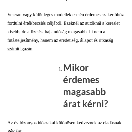
Veterán vagy különleges modellek esetén érdemes szakértőhöz
fordulni értékbecslés céljából. Ezeknél az autóknál a kereslet
kisebb, de a fizetési hajlandóság magasabb. Itt nem a
futásteljesítmény, hanem az eredetiség, állapot és ritkaság
számít igazán.
Mikor
érdemes
magasabb
árat kérni?
Az év bizonyos időszakai különösen kedveznek az eladásnak.
Például: