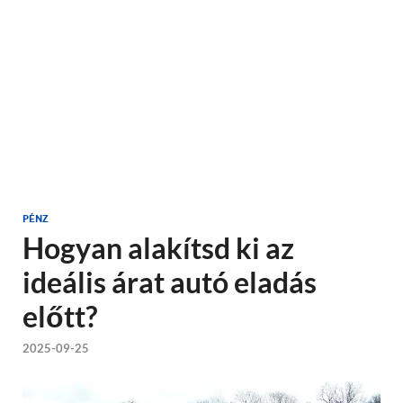
PÉNZ
Hogyan alakítsd ki az
ideális árat autó eladás
előtt?
2025-09-25