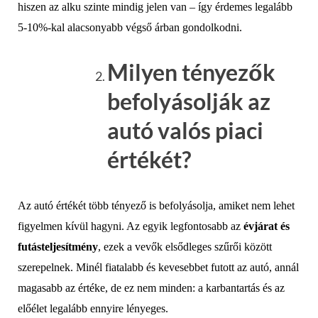
hiszen az alku szinte mindig jelen van – így érdemes legalább
5-10%-kal alacsonyabb végső árban gondolkodni.
Milyen tényezők
befolyásolják az
autó valós piaci
értékét?
Az autó értékét több tényező is befolyásolja, amiket nem lehet
figyelmen kívül hagyni. Az egyik legfontosabb az
évjárat és
futásteljesítmény
, ezek a vevők elsődleges szűrői között
szerepelnek. Minél fiatalabb és kevesebbet futott az autó, annál
magasabb az értéke, de ez nem minden: a karbantartás és az
előélet legalább ennyire lényeges.