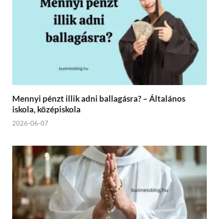
Mennyi pénzt illik adni ballagásra? – Általános
iskola, középiskola
2026-06-07