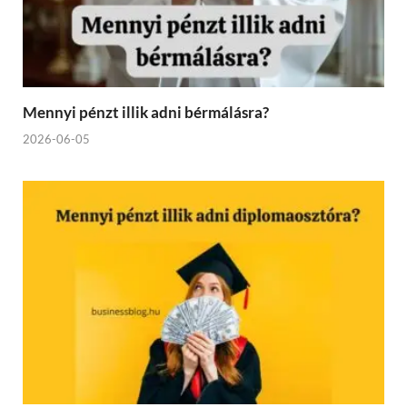
Mennyi pénzt illik adni bérmálásra?
2026-06-05