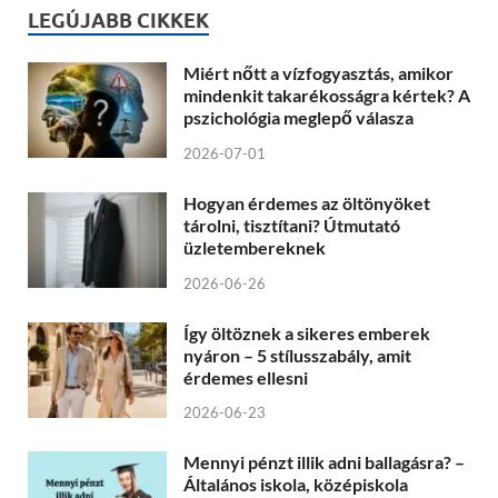
LEGÚJABB CIKKEK
Miért nőtt a vízfogyasztás, amikor
mindenkit takarékosságra kértek? A
pszichológia meglepő válasza
2026-07-01
Hogyan érdemes az öltönyöket
tárolni, tisztítani? Útmutató
üzletembereknek
2026-06-26
Így öltöznek a sikeres emberek
nyáron – 5 stílusszabály, amit
érdemes ellesni
2026-06-23
Mennyi pénzt illik adni ballagásra? –
Általános iskola, középiskola