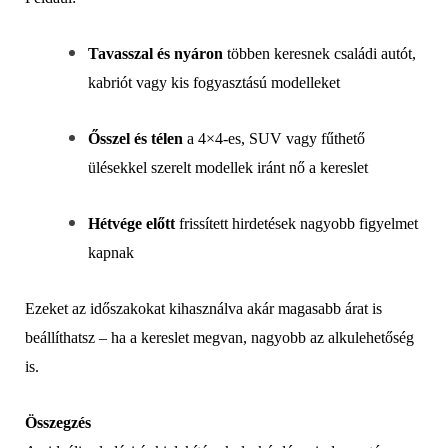
Tavasszal és nyáron
többen keresnek családi autót,
kabriót vagy kis fogyasztású modelleket
Ősszel és télen
a 4×4-es, SUV vagy fűthető
ülésekkel szerelt modellek iránt nő a kereslet
Hétvége előtt
frissített hirdetések nagyobb figyelmet
kapnak
Ezeket az időszakokat kihasználva akár magasabb árat is
beállíthatsz – ha a kereslet megvan, nagyobb az alkulehetőség
is.
Összegzés