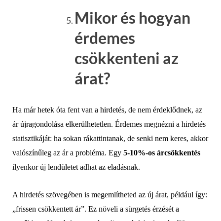
Mikor és hogyan
érdemes
csökkenteni az
árat?
Ha már hetek óta fent van a hirdetés, de nem érdeklődnek, az
ár újragondolása elkerülhetetlen. Érdemes megnézni a hirdetés
statisztikáját: ha sokan rákattintanak, de senki nem keres, akkor
valószínűleg az ár a probléma. Egy
5-10%-os árcsökkentés
ilyenkor új lendületet adhat az eladásnak.
A hirdetés szövegében is megemlítheted az új árat, például így:
„frissen csökkentett ár”. Ez növeli a sürgetés érzését a