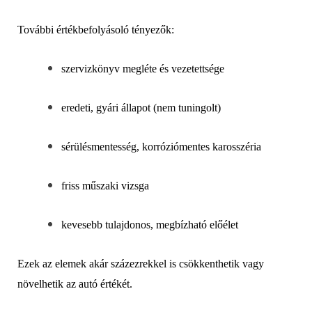
További értékbefolyásoló tényezők:
szervizkönyv megléte és vezetettsége
eredeti, gyári állapot (nem tuningolt)
sérülésmentesség, korróziómentes karosszéria
friss műszaki vizsga
kevesebb tulajdonos, megbízható előélet
Ezek az elemek akár százezrekkel is csökkenthetik vagy
növelhetik az autó értékét.