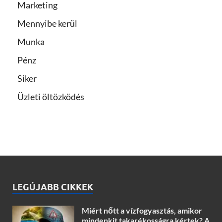
Marketing
Mennyibe kerül
Munka
Pénz
Siker
Üzleti öltözködés
LEGÚJABB CIKKEK
Miért nőtt a vízfogyasztás, amikor
mindenkit takarékosságra kértek? A