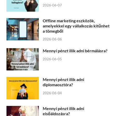
2026-06-07
Offline marketing eszközök,
amelyekkel egy vállalkozás kitűnhet
a tömegből
2026-06-06
Mennyi pénzt illik adni bérmálásra?
2026-06-05
Mennyi pénzt illik adni
diplomaosztóra?
2026-06-04
Mennyi pénzt illik adni
elsőáldozásra?