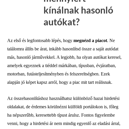
kínálnak hasonló
autókat?
Az első és legfontosabb lépés, hogy
megnézd a piacot
. Ne
találomra állíts be árat, inkább hasonlítsd össze a saját autódat
más, hasonló járművekkel. A legjobb, ha olyan autókat keresel,
amelyek egyeznek a tiéddel márkában, típusban, évjáratban,
motorban, futásteljesítményben és felszereltségben. Ezek
alapján jó képet kapsz arról, hogy a piac mit tart reálisnak.
Az összehasonlításhoz használhatsz különböző hazai hirdetési
oldalakat, de érdemes körülnézni külföldi portálokon is, főleg
ha népszerűbb, keresettebb típust árulsz. Fontos figyelembe
venni, hogy a hirdetési ár nem mindig egyenlő az eladási árral,