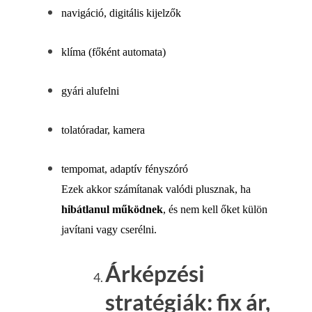
navigáció, digitális kijelzők
klíma (főként automata)
gyári alufelni
tolatóradar, kamera
tempomat, adaptív fényszóró
Ezek akkor számítanak valódi plusznak, ha
hibátlanul működnek
, és nem kell őket külön
javítani vagy cserélni.
Árképzési
stratégiák: fix ár,