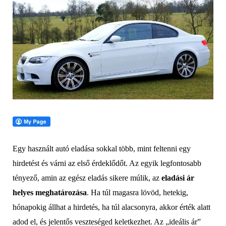
Egy használt autó eladása sokkal több, mint feltenni egy
hirdetést és várni az első érdeklődőt. Az egyik legfontosabb
tényező, amin az egész eladás sikere múlik, az
eladási ár
helyes meghatározása
. Ha túl magasra lövöd, hetekig,
hónapokig állhat a hirdetés, ha túl alacsonyra, akkor érték alatt
adod el, és jelentős veszteséged keletkezhet. Az „ideális ár”