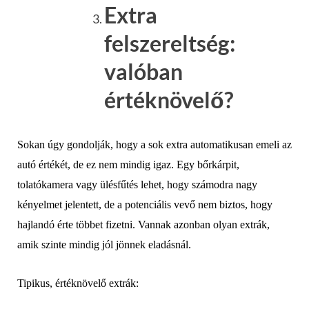
Extra
felszereltség:
valóban
értéknövelő?
Sokan úgy gondolják, hogy a sok extra automatikusan emeli az
autó értékét, de ez nem mindig igaz. Egy bőrkárpit,
tolatókamera vagy ülésfűtés lehet, hogy számodra nagy
kényelmet jelentett, de a potenciális vevő nem biztos, hogy
hajlandó érte többet fizetni. Vannak azonban olyan extrák,
amik szinte mindig jól jönnek eladásnál.
Tipikus, értéknövelő extrák: