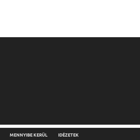
MENNYIBE KERÜL
IDÉZETEK