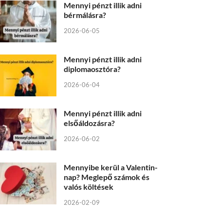
Mennyi pénzt illik adni
bérmálásra?
2026-06-05
Mennyi pénzt illik adni
diplomaosztóra?
2026-06-04
Mennyi pénzt illik adni
elsőáldozásra?
2026-06-02
Mennyibe kerül a Valentin-
nap? Meglepő számok és
valós költések
2026-02-09