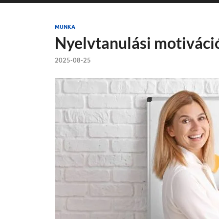
MUNKA
Nyelvtanulási motiváci
2025-08-25