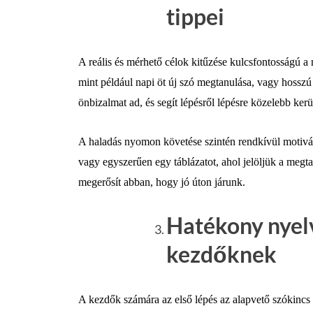
tippei
A reális és mérhető célok kitűzése kulcsfontosságú a
mint például napi öt új szó megtanulása, vagy hosszú 
önbizalmat ad, és segít lépésről lépésre közelebb ke
A haladás nyomon követése szintén rendkívül motivál
vagy egyszerűen egy táblázatot, ahol jelöljük a megta
megerősít abban, hogy jó úton járunk.
Hatékony nyel
kezdőknek
A kezdők számára az első lépés az alapvető szókincs 