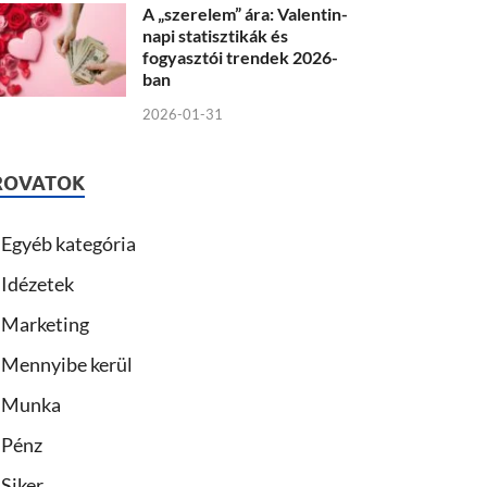
A „szerelem” ára: Valentin-
napi statisztikák és
fogyasztói trendek 2026-
ban
2026-01-31
ROVATOK
Egyéb kategória
Idézetek
Marketing
Mennyibe kerül
Munka
Pénz
Siker