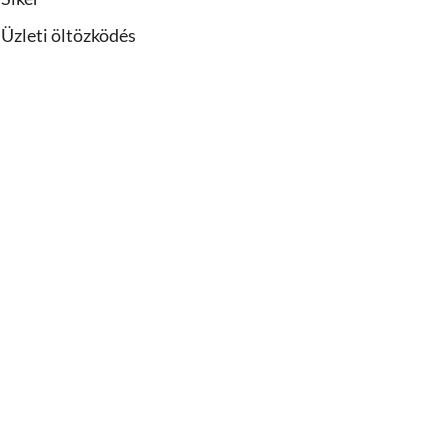
Üzleti öltözködés