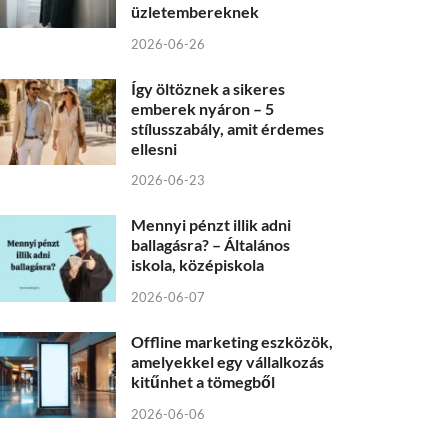
üzletembereknek
2026-06-26
Így öltöznek a sikeres
emberek nyáron – 5
stílusszabály, amit érdemes
ellesni
2026-06-23
Mennyi pénzt illik adni
ballagásra? – Általános
iskola, középiskola
2026-06-07
Offline marketing eszközök,
amelyekkel egy vállalkozás
kitűnhet a tömegből
2026-06-06