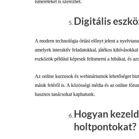
ismereteket is szerezhet.
Digitális eszk
A modern technológia óriási előnyt jelent a nyelvtanu
amelyek interaktív feladatokkal, játékos kihívásokkal
eszközök például képesek felismerni a hibákat, és azon
Az online kurzusok és webináriumok lehetőséget bizto
másik feléről is. A közösségi média és az online fór
hasznos tanácsokat kaphatunk.
Hogyan kezeld 
holtpontokat?