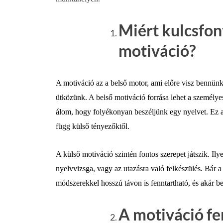
Miért kulcsfon
motiváció?
A motiváció az a belső motor, ami előre visz bennünk
ütközünk. A belső motiváció forrása lehet a személyes 
álom, hogy folyékonyan beszéljünk egy nyelvet. Ez a 
függ külső tényezőktől.
A külső motiváció szintén fontos szerepet játszik. Il
nyelvvizsga, vagy az utazásra való felkészülés. Bár 
módszerekkel hosszú távon is fenntartható, és akár be
A motiváció fe