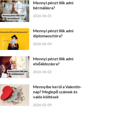
Mennyi pénzt illik adni
bérmálásra?
2026-06-05
Mennyi pénzt illik adni
diplomaosztóra?
2026-06-04
Mennyi pénzt illik adni
elsőáldozásra?
2026-06-02
Mennyibe kerül a Valentin-
nap? Meglepő számok és
valós költések
2026-02-09