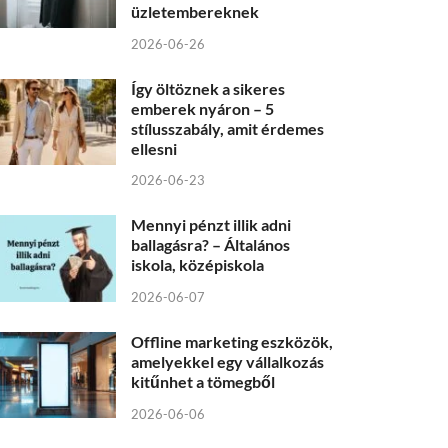
üzletembereknek
2026-06-26
Így öltöznek a sikeres
emberek nyáron – 5
stílusszabály, amit érdemes
ellesni
2026-06-23
Mennyi pénzt illik adni
ballagásra? – Általános
iskola, középiskola
2026-06-07
Offline marketing eszközök,
amelyekkel egy vállalkozás
kitűnhet a tömegből
2026-06-06