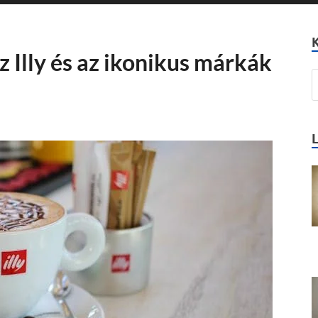
z Illy és az ikonikus márkák