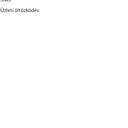
Üzleti öltözködés