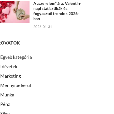
A „szerelem” ára: Valentin-
napi statisztikák és
fogyasztói trendek 2026-
ban
2026-01-31
ROVATOK
Egyéb kategória
Idézetek
Marketing
Mennyibe kerül
Munka
Pénz
Siker