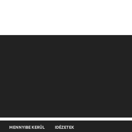
MENNYIBE KERÜL
IDÉZETEK