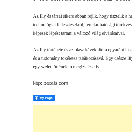
Az Illy és társai sikere abban rejlik, hogy tisztelik
technológiai fejlesztésekről, fenntarthatósági törekvé
képesek lépést tartani a változó világ elvárásaival.
Az Illy története és az olasz kávékultúra egyaránt in
és a tudomány tökéletes találkozásává. Egy csésze Il
egy szelet történelem megízlelése is.
kép: pexels.com